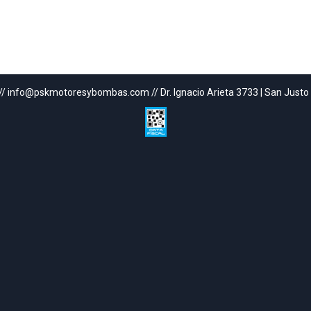
// info@pskmotoresybombas.com // Dr. Ignacio Arieta 3733 | San Justo