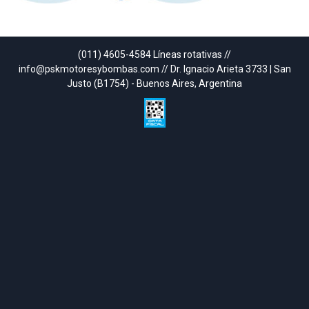
(011) 4605-4584 Líneas rotativas //
info@pskmotoresybombas.com // Dr. Ignacio Arieta 3733 | San
Justo (B1754) - Buenos Aires, Argentina