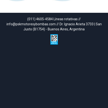
(011) 4605-4584 Líneas rotativas //
info@pskmotoresybombas.com // Dr. Ignacio Arieta 3733 | San
Justo (B1754) - Buenos Aires, Argentina