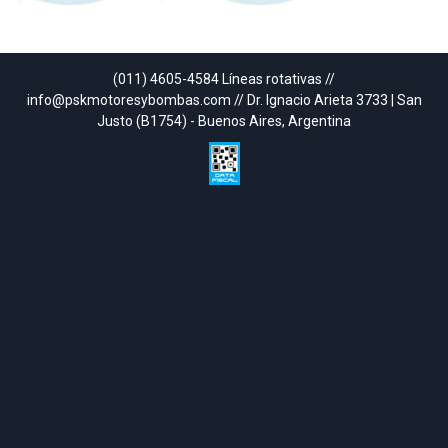
(011) 4605-4584 Líneas rotativas //
info@pskmotoresybombas.com // Dr. Ignacio Arieta 3733 | San
Justo (B1754) - Buenos Aires, Argentina