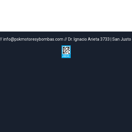
// info@pskmotoresybombas.com // Dr. Ignacio Arieta 3733 | San Justo