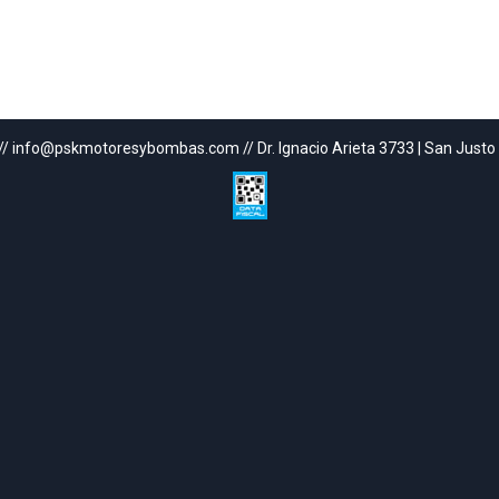
// info@pskmotoresybombas.com // Dr. Ignacio Arieta 3733 | San Justo