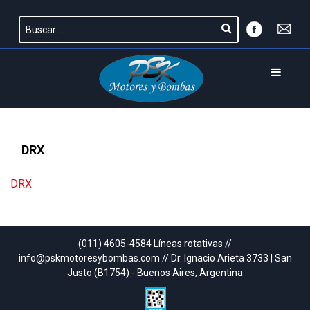
DRX
DRX
(011) 4605-4584 Líneas rotativas //
info@pskmotoresybombas.com // Dr. Ignacio Arieta 3733 | San
Justo (B1754) - Buenos Aires, Argentina