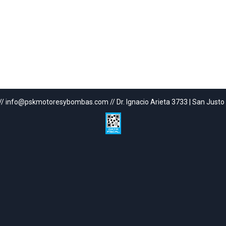
// info@pskmotoresybombas.com // Dr. Ignacio Arieta 3733 | San Justo