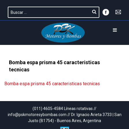
Bomba espa prisma 45 caracteristicas
tecnicas
Bomba espa prisma 45 caracteristicas tecnicas
(011) 4605-4584 Líneas rotativas //
info@pskmotoresybombas.com // Dr. Ignacio Arieta 3733 | San
Justo (B1754) - Buenos Aires, Argentina