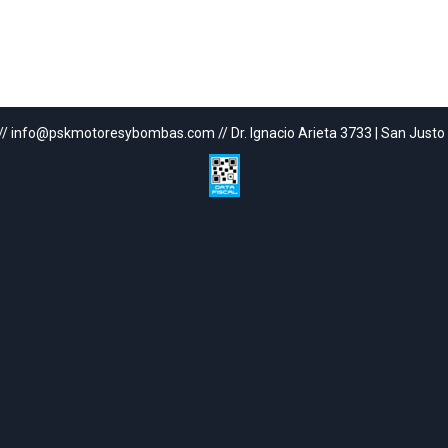
// info@pskmotoresybombas.com // Dr. Ignacio Arieta 3733 | San Justo