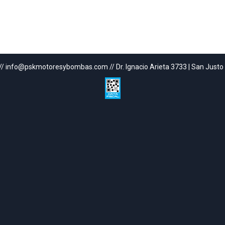
// info@pskmotoresybombas.com // Dr. Ignacio Arieta 3733 | San Justo