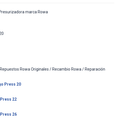
Presurizadora marca Rowa
20
/ Repuestos Rowa Originales / Recambio Rowa / Reparación
o Press 20
Press 22
Press 26