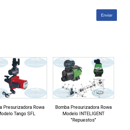
Enviar
 Presurizadora Rowa
Bomba Presurizadora Rowa
odelo Tango SFL
Modelo INTELIGENT
"Repuestos"