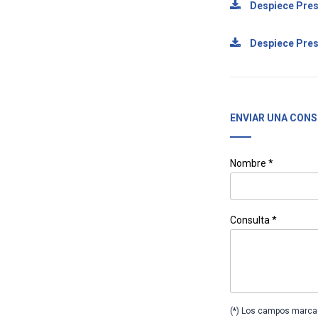
Despiece Pres
Despiece Pres
ENVIAR UNA CONS
Nombre *
Consulta *
(*) Los campos marcad