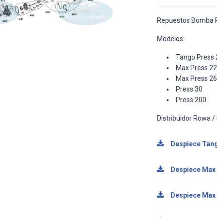
Repuestos Bomba 
Modelos:
Tango Press 
Max Press 22
Max Press 26
Press 30
Press 200
Distribuidor Rowa 
Despiece Tang
Despiece Max 
Despiece Max 