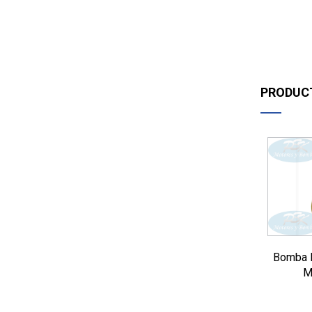
PRODUC
Bomba 
M