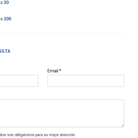
s 30
s 200
ULTA
Email *
os son obligatorios para su mejor atención.