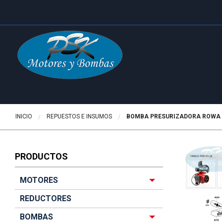
INICIO
REPUESTOS E INSUMOS
ACTUALMENTE:
BOMBA PRESURIZADORA ROWA 
PRODUCTOS
MOTORES
REDUCTORES
BOMBAS