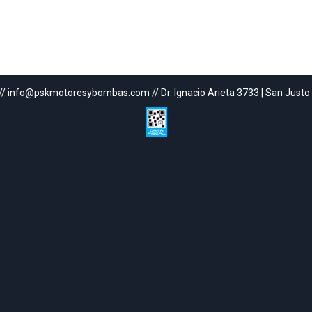
// info@pskmotoresybombas.com // Dr. Ignacio Arieta 3733 | San Justo