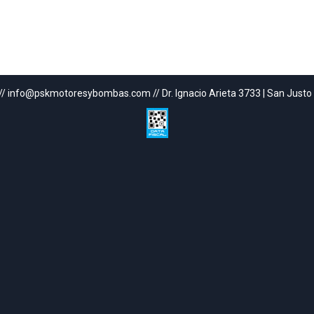
// info@pskmotoresybombas.com // Dr. Ignacio Arieta 3733 | San Justo