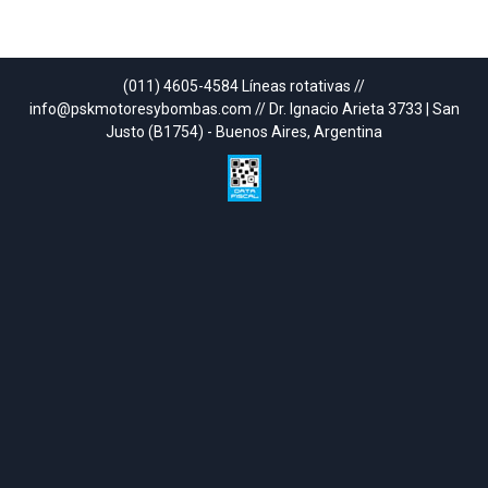
(011) 4605-4584 Líneas rotativas //
info@pskmotoresybombas.com // Dr. Ignacio Arieta 3733 | San
Justo (B1754) - Buenos Aires, Argentina