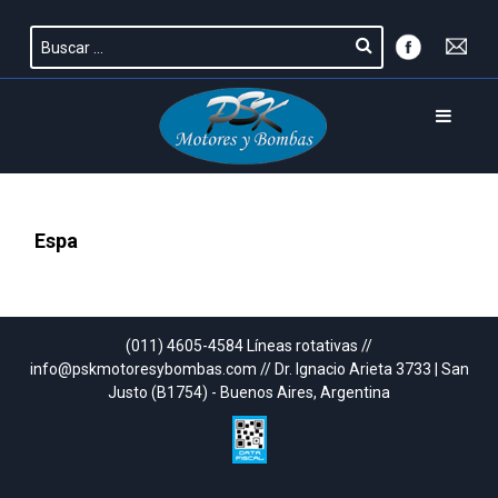
Espa
(011) 4605-4584 Líneas rotativas //
info@pskmotoresybombas.com // Dr. Ignacio Arieta 3733 | San
Justo (B1754) - Buenos Aires, Argentina