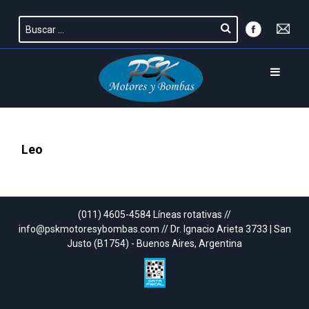
Leo
(011) 4605-4584 Líneas rotativas //
info@pskmotoresybombas.com // Dr. Ignacio Arieta 3733 | San
Justo (B1754) - Buenos Aires, Argentina