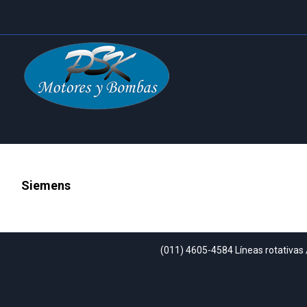
Siemens
(011) 4605-4584 Líneas rotativas 