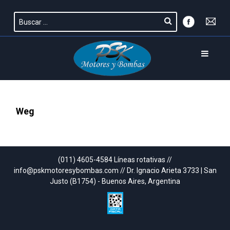
Weg
(011) 4605-4584 Líneas rotativas //
info@pskmotoresybombas.com // Dr. Ignacio Arieta 3733 | San
Justo (B1754) - Buenos Aires, Argentina