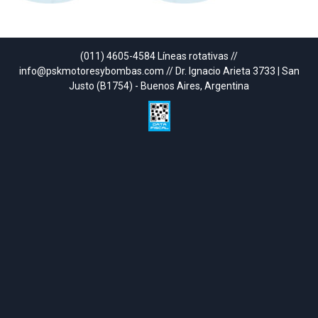
(011) 4605-4584 Líneas rotativas //
info@pskmotoresybombas.com // Dr. Ignacio Arieta 3733 | San
Justo (B1754) - Buenos Aires, Argentina