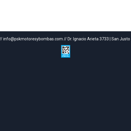
// info@pskmotoresybombas.com // Dr. Ignacio Arieta 3733 | San Justo