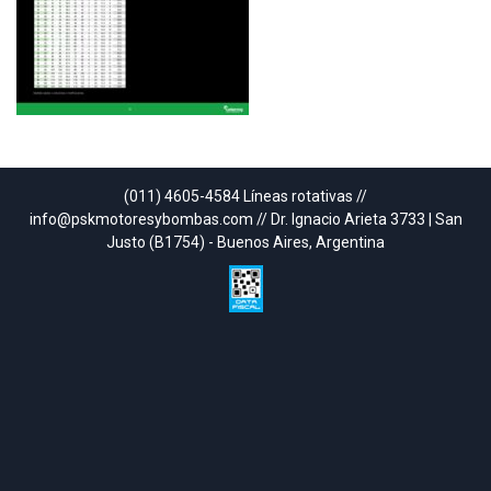
(011) 4605-4584 Líneas rotativas //
info@pskmotoresybombas.com // Dr. Ignacio Arieta 3733 | San
Justo (B1754) - Buenos Aires, Argentina