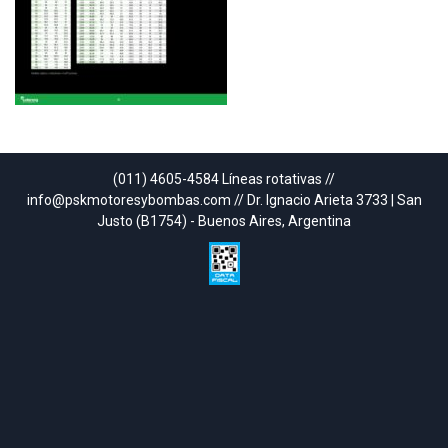
(011) 4605-4584 Líneas rotativas //
info@pskmotoresybombas.com // Dr. Ignacio Arieta 3733 | San
Justo (B1754) - Buenos Aires, Argentina