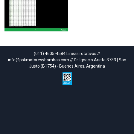
(011) 4605-4584 Líneas rotativas //
info@pskmotoresybombas.com // Dr. Ignacio Arieta 3733 | San
Justo (B1754) - Buenos Aires, Argentina