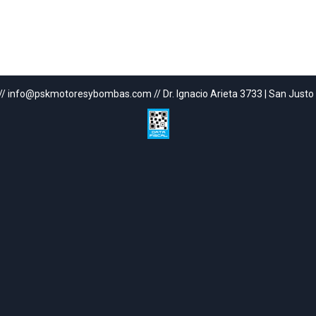
// info@pskmotoresybombas.com // Dr. Ignacio Arieta 3733 | San Justo