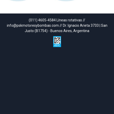
(011) 4605-4584 Líneas rotativas //
info@pskmotoresybombas.com // Dr. Ignacio Arieta 3733 | San
Justo (B1754) - Buenos Aires, Argentina