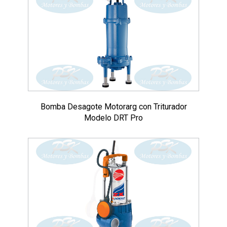
Bomba Desagote Motorarg con Triturador
Modelo DRT Pro