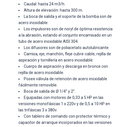
Caudal: hasta 24 m3/h.
Altura de elevación: hasta 300 m.
La boca de salida y el soporte de la bomba son de
acero inoxidable.
Los impulsores son de noryl de óptima resistencia
a la abrasión, estando el conjunto encamisado en un
tubo de acero inoxidable AISI 304.
Los difusores son de poliacetato autolubricante.
Camisa, eje, manchón, fleje cubre-cable, rejilla de
aspiración y tornillería en acero inoxidable.
Cuerpo de aspiración y descarga en bronce con
rejilla de acero inoxidable.
Posee válvula de retención de acero inoxidable
fácilmente removible.
Boca de salida de Ø 1/4” y 2”.
Equipadas con motores de 0,33 a 5 HP en las
versiones monofásicas 1 x 220v y de 0,5 a 10 HP en
las trifásicas 3 x 380v.
Con tablero de comando con protector térmico y
capacitor de arranque incorporados en las versiones