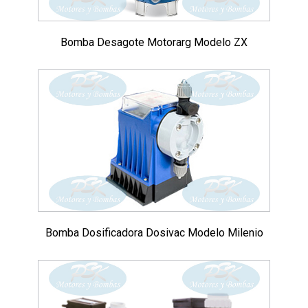
Bomba Desagote Motorarg Modelo ZX
Bomba Dosificadora Dosivac Modelo Milenio