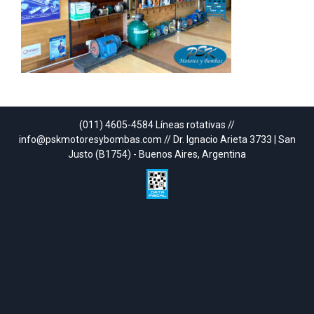
(011) 4605-4584 Líneas rotativas //
info@pskmotoresybombas.com // Dr. Ignacio Arieta 3733 | San
Justo (B1754) - Buenos Aires, Argentina