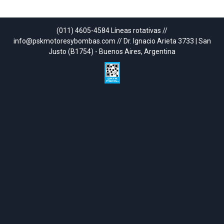
(011) 4605-4584 Líneas rotativas //
info@pskmotoresybombas.com // Dr. Ignacio Arieta 3733 | San
Justo (B1754) - Buenos Aires, Argentina