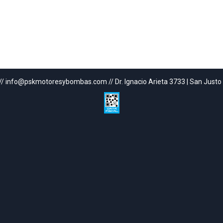
// info@pskmotoresybombas.com // Dr. Ignacio Arieta 3733 | San Justo