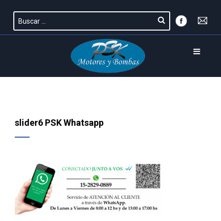
slider6 PSK Whatsapp