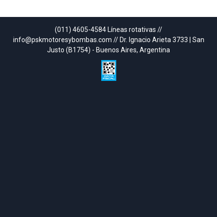
(011) 4605-4584 Líneas rotativas //
info@pskmotoresybombas.com // Dr. Ignacio Arieta 3733 | San
Justo (B1754) - Buenos Aires, Argentina