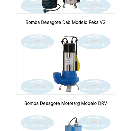
Bomba Desagote Dab Modelo Feka VS
Bomba Desagote Motorarg Modelo DRV