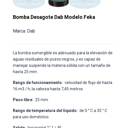
Bomba Desagote Dab Modelo Feka
Marca: Dab
La bomba sumergible es adecuado para la elevación de
aguas residuales de pozos negros, y es capaz de
manejar suspende la materia sólida con un tamaño de
hasta 25 mm.
Rango de funcionamiento:
velocidad de flujo de hasta
16 m3 / h, la cabeza hasta 7,45 metros.
Paso libre:
25 mm.
Rango de temperatura del líquido:
de 0 ° C a 35 ° C
para uso doméstico.
Salida:
horizontal 1” 1 / 4F.