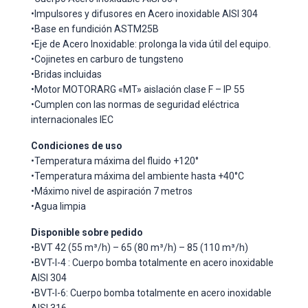
•Impulsores y difusores en Acero inoxidable AISI 304
•Base en fundición ASTM25B
•Eje de Acero Inoxidable: prolonga la vida útil del equipo.
•Cojinetes en carburo de tungsteno
•Bridas incluidas
•Motor MOTORARG «MT» aislación clase F – IP 55
•Cumplen con las normas de seguridad eléctrica
internacionales IEC
Condiciones de uso
•Temperatura máxima del fluido +120°
•Temperatura máxima del ambiente hasta +40°C
•Máximo nivel de aspiración 7 metros
•Agua limpia
Disponible sobre pedido
•BVT 42 (55 m³/h) – 65 (80 m³/h) – 85 (110 m³/h)
•BVT-I-4 : Cuerpo bomba totalmente en acero inoxidable
AISI 304
•BVT-I-6: Cuerpo bomba totalmente en acero inoxidable
AISI 316