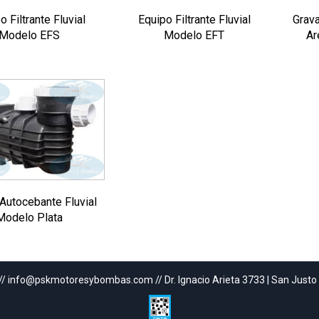
o Filtrante Fluvial
Equipo Filtrante Fluvial
Grava
Modelo EFS
Modelo EFT
Ar
utocebante Fluvial
Modelo Plata
// info@pskmotoresybombas.com // Dr. Ignacio Arieta 3733 | San Justo