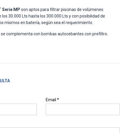
T Serie MP
son aptos para filtrar piscinas de volúmenes
los 30.000 Lts hasta los 300.000 Lts y con posibilidad de
 los mismos en batería, según sea el requerimiento.
do se complementa con bombas autocebantes con prefiltro.
ULTA
Email *