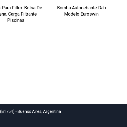
 Para Filtro. Bolsa De
Bomba Autocebante Dab
ena. Carga Filtrante
Modelo Euroswin
Piscinas
 (B1754) - Buenos Aires, Argentina