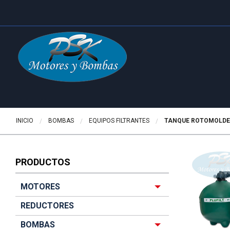
INICIO
BOMBAS
EQUIPOS FILTRANTES
ACTUALMENTE:
TANQUE ROTOMOLDEA
PRODUCTOS
MOTORES
REDUCTORES
BOMBAS