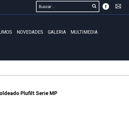
SUMOS
NOVEDADES
GALERIA
MULTIMEDIA
ldeado Plufilt Serie MP