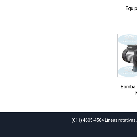
Equip
Bomba A
(011) 4605-4584 Líneas rotativas 