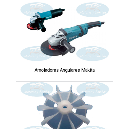
Amoladoras Angulares Makita