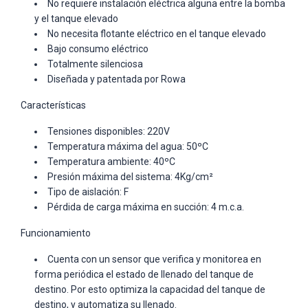
No requiere instalación eléctrica alguna entre la bomba
y el tanque elevado
No necesita flotante eléctrico en el tanque elevado
Bajo consumo eléctrico
Totalmente silenciosa
Diseñada y patentada por Rowa
Características
Tensiones disponibles: 220V
Temperatura máxima del agua: 50ºC
Temperatura ambiente: 40ºC
Presión máxima del sistema: 4Kg/cm²
Tipo de aislación: F
Pérdida de carga máxima en succión: 4 m.c.a.
Funcionamiento
Cuenta con un sensor que verifica y monitorea en
forma periódica el estado de llenado del tanque de
destino. Por esto optimiza la capacidad del tanque de
destino, y automatiza su llenado.