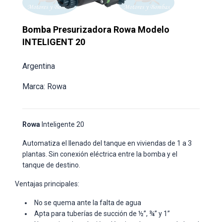
Bomba Presurizadora Rowa Modelo
INTELIGENT 20
Argentina
Marca: Rowa
Rowa
Inteligente 20
Automatiza el llenado del tanque en viviendas de 1 a 3
plantas. Sin conexión eléctrica entre la bomba y el
tanque de destino.
Ventajas principales:
No se quema ante la falta de agua
Apta para tuberías de succión de ½”, ¾” y 1”