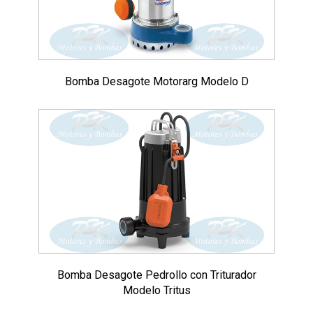
Bomba Desagote Motorarg Modelo D
Bomba Desagote Pedrollo con Triturador
Modelo Tritus