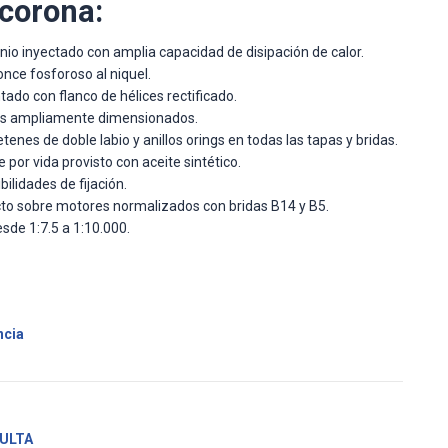
 corona:
nio inyectado con amplia capacidad de disipación de calor.
nce fosforoso al niquel.
tado con flanco de hélices rectificado.
s ampliamente dimensionados.
tenes de doble labio y anillos orings en todas las tapas y bridas.
 por vida provisto con aceite sintético.
bilidades de fijación.
cto sobre motores normalizados con bridas B14 y B5.
sde 1:7.5 a 1:10.000.
ncia
ULTA