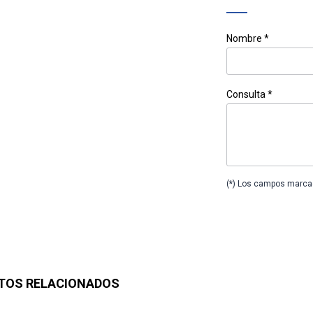
Nombre *
Consulta *
(*) Los campos marcad
TOS RELACIONADOS