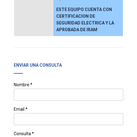
ESTE EQUIPO CUENTA CON
CERTIFICACION DE
SEGURIDAD ELECTRICA Y LA
APROBADA DE IRAM
ENVIAR UNA CONSULTA
Nombre *
Email *
Consulta *