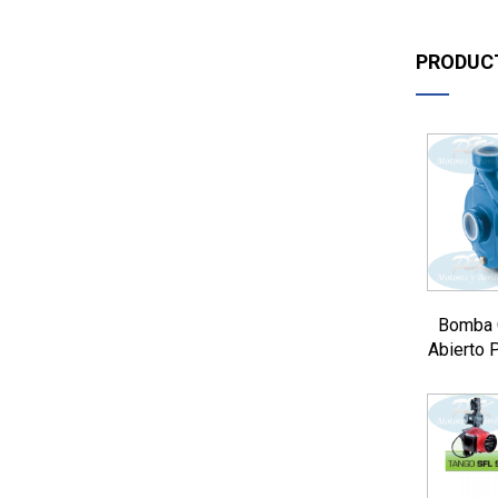
PRODUC
Bomba C
Abierto 