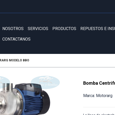
NOSOTROS
SERVICIOS
PRODUCTOS
REPUESTOS E IN
CONTACTANOS
RARG MODELO BBO
Bomba Centrif
Marca: Motorarg