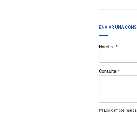
ENVIAR UNA CONS
Nombre *
Consulta *
(*) Los campos marcad