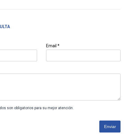
ULTA
Email *
os son obligatorios para su mejor atención.
Enviar