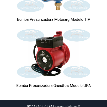
Bomba Presurizadora Motorarg Modelo TIP
Bomba Presurizadora Grundfos Modelo UPA
(011) 4605-4584 Líneas rotativas //