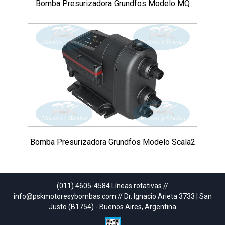
Bomba Presurizadora Grundfos Modelo MQ
Bomba Presurizadora Grundfos Modelo Scala2
(011) 4605-4584 Líneas rotativas //
info@pskmotoresybombas.com // Dr. Ignacio Arieta 3733 | San
Justo (B1754) - Buenos Aires, Argentina