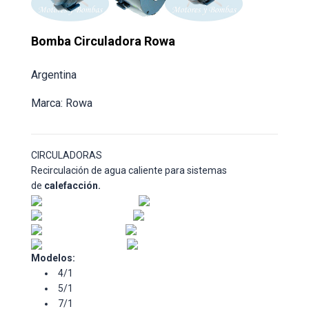
Bomba Circuladora Rowa
Argentina
Marca: Rowa
CIRCULADORAS
Recirculación de agua caliente para sistemas
de
calefacción.
Modelos:
4/1
5/1
7/1