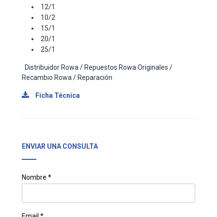
12/1
10/2
15/1
20/1
25/1
Distribuidor Rowa / Repuestos Rowa Originales /
Recambio Rowa / Reparación
Ficha Técnica
ENVIAR UNA CONSULTA
Nombre *
Email *