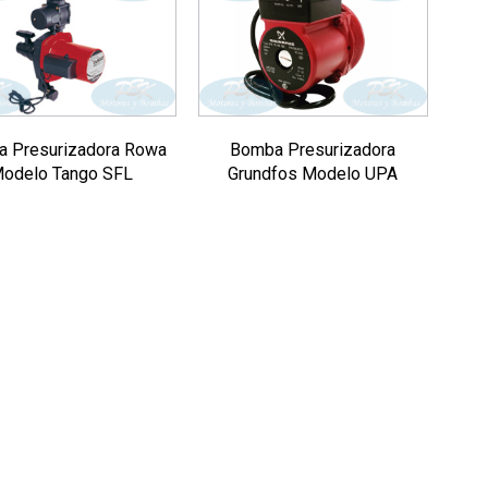
 Presurizadora Rowa
Bomba Presurizadora
odelo Tango SFL
Grundfos Modelo UPA