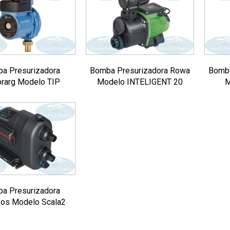
a Presurizadora
Bomba Presurizadora Rowa
Bomba
rarg Modelo TIP
Modelo INTELIGENT 20
M
a Presurizadora
fos Modelo Scala2