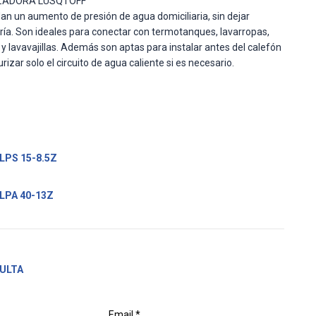
ZADORA LUSQTOFF
n un aumento de presión de agua domiciliaria, sin dejar
ría. Son ideales para conectar con termotanques, lavarropas,
 y lavavajillas. Además son aptas para instalar antes del calefón
rizar solo el circuito de agua caliente si es necesario.
 LPS 15-8.5Z
 LPA 40-13Z
ULTA
Email *