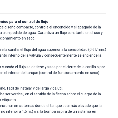
nico para el control de flujo.
y de diseño compacto, controla el encendido y el apagado de la
a un pedido de agua. Garantiza un flujo constante en el uso y
uncionamiento en seco.
 la canilla, el flujo del agua superior a la sensibilidad (0.6 l/min.)
nto interno de la válvula y consecuentemente se enciende la
cuando el flujo se detiene ya sea por el cierre de la canilla o por
en el interior del tanque (control de funcionamiento en seco).
S
, fácil de instalar y de larga vida útil.
e ser vertical, en el sentido de la flecha sobre el cuerpo de la
 etiqueta.
uncionar en sistemas donde el tanque sea más elevado que la
a no inferior a 1,5 m.) o si la bomba aspira de un sistema en