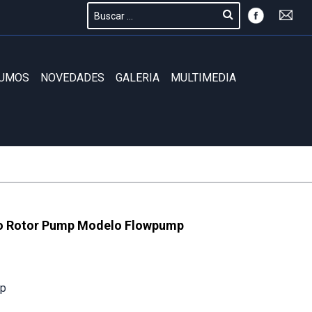
SUMOS
NOVEDADES
GALERIA
MULTIMEDIA
jo Rotor Pump Modelo Flowpump
mp