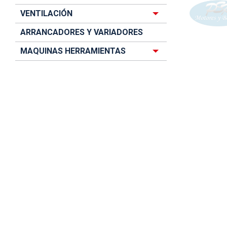
VENTILACIÓN
ARRANCADORES Y VARIADORES
MAQUINAS HERRAMIENTAS