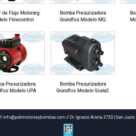
 de Flujo Motorarg
Bomba Presurizadora
Bo
elo Flowcontrol
Grundfos Modelo MQ
Mo
a Presurizadora
Bomba Presurizadora
dfos Modelo UPA
Grundfos Modelo Scala2
// info@pskmotoresybombas.com // Dr. Ignacio Arieta 3733 | San Justo