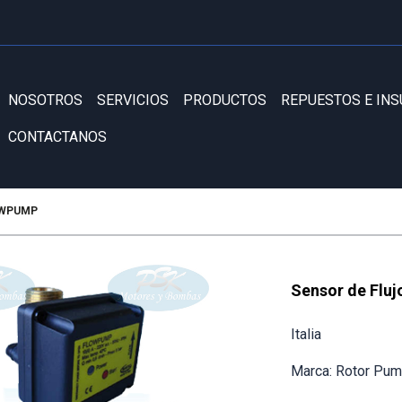
NOSOTROS
SERVICIOS
PRODUCTOS
REPUESTOS E IN
CONTACTANOS
OWPUMP
Sensor de Flu
Italia
Marca: Rotor Pu